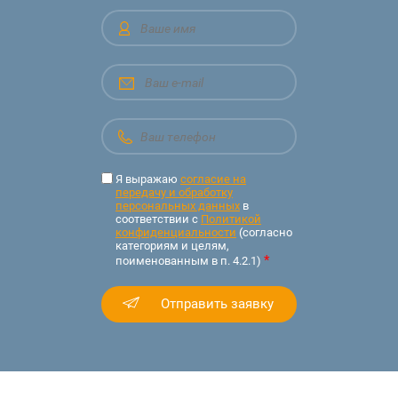
Я выражаю
согласие на
передачу и обработку
персональных данных
в
соответствии с
Политикой
конфиденциальности
(согласно
категориям и целям,
*
поименованным в п. 4.2.1)
Отправить заявку