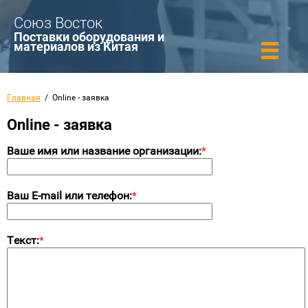
Союз Восток
Поставки оборудования и
материалов из Китая
Главная
  /  Online - заявка
Online - заявка
Ваше имя или название организации:
*
Ваш E-mail или телефон:
*
Текст:
*