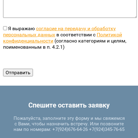
Я выражаю
согласие на передачу и обработку
персональных данных
в соответствии с
Политикой
конфиденциальности
(согласно категориям и целям,
поименованным в п. 4.2.1)
Спешите оставить заявку
Пожалуйста, заполните эту форму и мы свяжемся
с Вами, чтобы назначить встречу. Или позвоните
нам по номерам: +7(924)676-64-26 +7(924)345-76-65